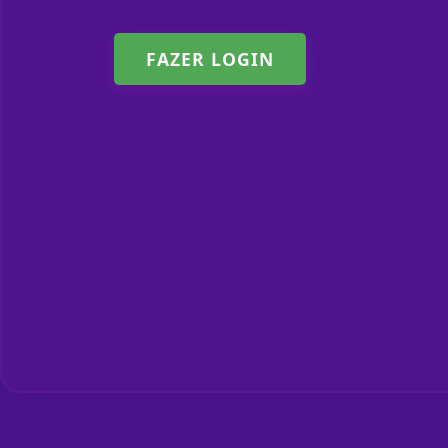
FAZER LOGIN