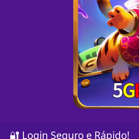
🔐 Login Seguro e Rápido!