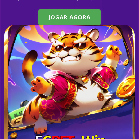
JOGAR AGORA