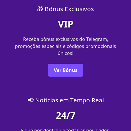
🎁 Bônus Exclusivos
VIP
Receba bônus exclusivos do Telegram,
promoções especiais e códigos promocionais
únicos!
Ver Bônus
📢 Notícias em Tempo Real
24/7
Fique por dentro de todas as novidades,