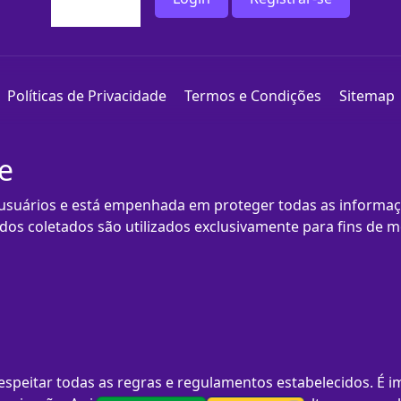
Políticas de Privacidade
Termos e Condições
Sitemap
de
s usuários e está empenhada em proteger todas as informaç
os coletados são utilizados exclusivamente para fins de m
peitar todas as regras e regulamentos estabelecidos. É i