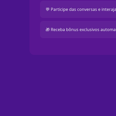
💬 Participe das conversas e interaj
🎁 Receba bônus exclusivos autom