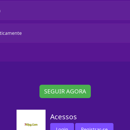
a
aticamente
SEGUIR AGORA
Acessos
Login
Registrar-se