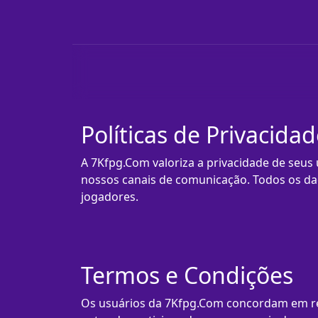
Políticas de Privacida
A 7Kfpg.Com valoriza a privacidade de seu
nossos canais de comunicação. Todos os dad
jogadores.
Termos e Condições
Os usuários da 7Kfpg.Com concordam em res