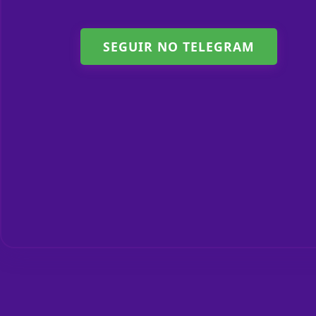
SEGUIR NO TELEGRAM