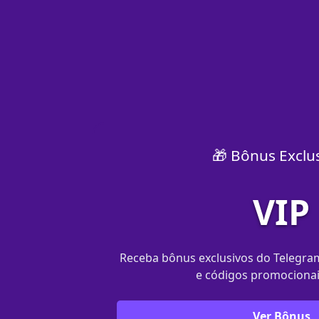
🎁 Bônus Exclu
VIP
Receba bônus exclusivos do Telegra
e códigos promocionai
Ver Bônus