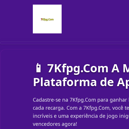
📱 7Kfpg.Com A 
Plataforma de A
Cadastre-se na 7Kfpg.Com para ganhar
cada recarga. Com a 7Kfpg.Com, você 
incríveis e uma experiência de jogo inig
vencedores agora!