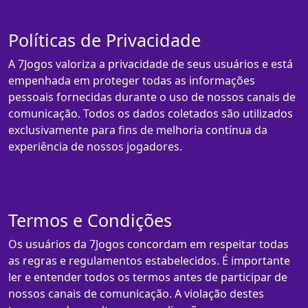
Políticas de Privacidade
A 7Jogos valoriza a privacidade de seus usuários e está
empenhada em proteger todas as informações
pessoais fornecidas durante o uso de nossos canais de
comunicação. Todos os dados coletados são utilizados
exclusivamente para fins de melhoria contínua da
experiência de nossos jogadores.
Termos e Condições
Os usuários da 7Jogos concordam em respeitar todas
as regras e regulamentos estabelecidos. É importante
ler e entender todos os termos antes de participar de
nossos canais de comunicação. A violação destes