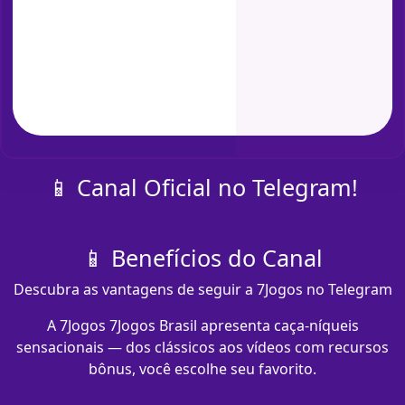
📱 Canal Oficial no Telegram!
📱 Benefícios do Canal
Descubra as vantagens de seguir a 7Jogos no Telegram
A 7Jogos 7Jogos Brasil apresenta caça-níqueis
sensacionais — dos clássicos aos vídeos com recursos
bônus, você escolhe seu favorito.