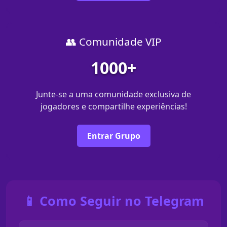
👥 Comunidade VIP
1000+
Junte-se a uma comunidade exclusiva de
jogadores e compartilhe experiências!
Entrar Grupo
📱 Como Seguir no Telegram