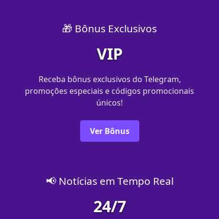
🎁 Bônus Exclusivos
VIP
Receba bônus exclusivos do Telegram,
promoções especiais e códigos promocionais
únicos!
Ver Bônus
📢 Notícias em Tempo Real
24/7