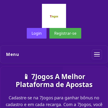
Login
Registrar-se
Menu
📱 7Jogos A Melhor
Plataforma de Apostas
Cadastre-se na 7Jogos para ganhar bônus no
cadastro e em cada recarga. Com a 7Jogos, você