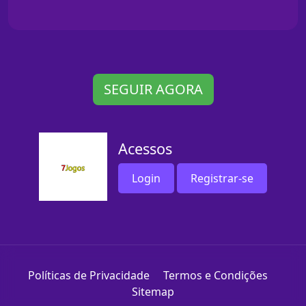
SEGUIR AGORA
Acessos
Login
Registrar-se
Políticas de Privacidade
Termos e Condições
Sitemap