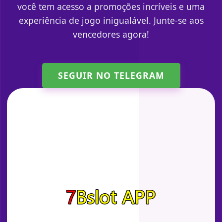
você tem acesso a promoções incríveis e uma
experiência de jogo inigualável. Junte-se aos
vencedores agora!
SEGUIR NO TELEGRAM