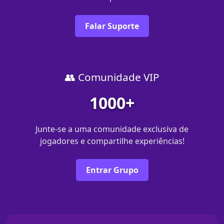
Falar Suporte
👥 Comunidade VIP
1000+
Junte-se a uma comunidade exclusiva de
jogadores e compartilhe experiências!
Entrar Grupo