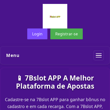
Login
Registrar-se
Menu
📱 7Bslot APP A Melhor
Plataforma de Apostas
Cadastre-se na 7Bslot APP para ganhar bônus no
cadastro e em cada recarga. Com a 7Bslot APP,