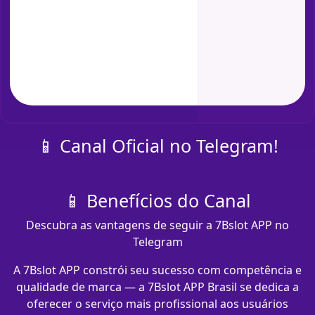
📱 Canal Oficial no Telegram!
📱 Benefícios do Canal
Descubra as vantagens de seguir a 7Bslot APP no
Telegram
A 7Bslot APP constrói seu sucesso com competência e
qualidade de marca — a 7Bslot APP Brasil se dedica a
oferecer o serviço mais profissional aos usuários