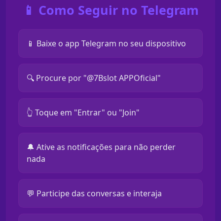
📱 Como Seguir no Telegram
📱 Baixe o app Telegram no seu dispositivo
🔍 Procure por "@7Bslot APPOficial"
👆 Toque em "Entrar" ou "Join"
🔔 Ative as notificações para não perder
nada
💬 Participe das conversas e interaja