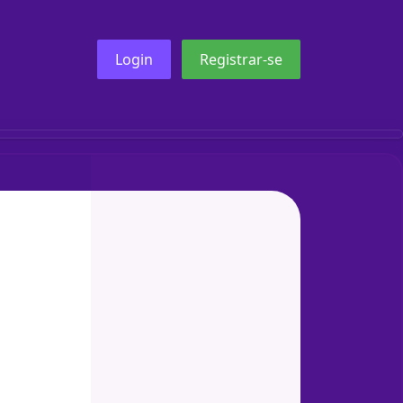
Login
Registrar-se