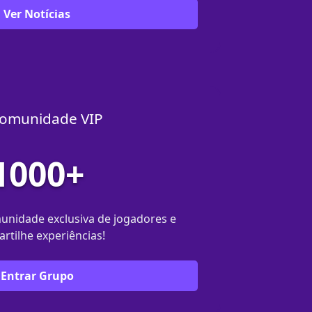
Ver Notícias
Comunidade VIP
1000+
unidade exclusiva de jogadores e
rtilhe experiências!
Entrar Grupo