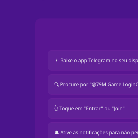
📱 Baixe o app Telegram no seu disp
🔍 Procure por "@79M Game LoginOf
👆 Toque em "Entrar" ou "Join"
🔔 Ative as notificações para não p