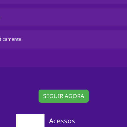
a
aticamente
SEGUIR AGORA
Acessos