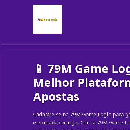
📱 79M Game Log
Melhor Platafor
Apostas
Cadastre-se na 79M Game Login para g
e em cada recarga. Com a 79M Game Log