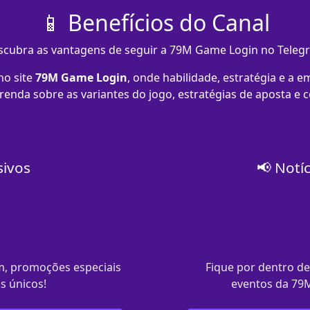
📱 Benefícios do Canal
scubra as vantagens de seguir a 79M Game Login no Teleg
no site
79M Game Login
, onde habilidade, estratégia e a
enda sobre as variantes do jogo, estratégias de aposta e
sivos
📢 Notí
m, promoções especiais
Fique por dentro d
s únicos!
eventos da 79