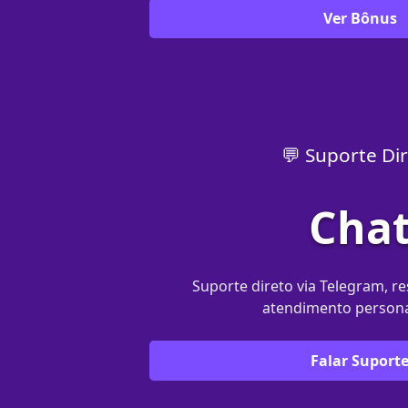
Ver Bônus
💬 Suporte Di
Cha
Suporte direto via Telegram, r
atendimento persona
Falar Suport