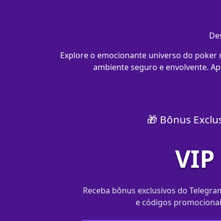
De
Explore o emocionante universo do poker 
ambiente seguro e envolvente. Apr
🎁 Bônus Exclu
VIP
Receba bônus exclusivos do Telegra
e códigos promocionai