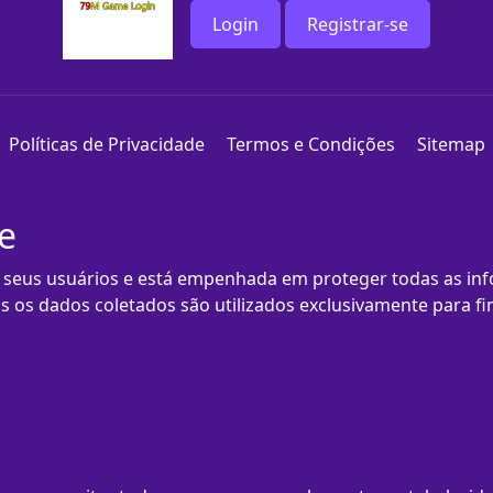
Login
Registrar-se
Políticas de Privacidade
Termos e Condições
Sitemap
de
e seus usuários e está empenhada em proteger todas as in
 os dados coletados são utilizados exclusivamente para fi