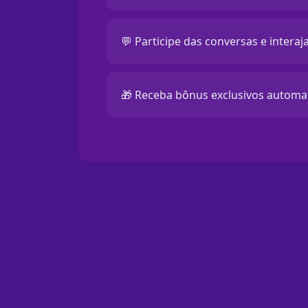
💬 Participe das conversas e interaj
🎁 Receba bônus exclusivos autom