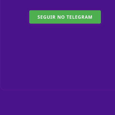
SEGUIR NO TELEGRAM