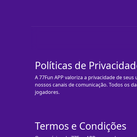
Políticas de Privacida
A 77Fun APP valoriza a privacidade de seus
nossos canais de comunicação. Todos os dad
jogadores.
Termos e Condições