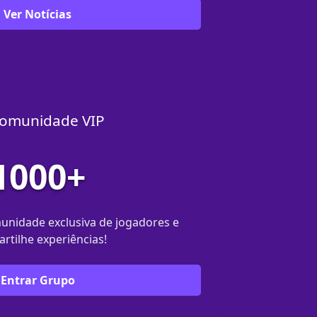
Ver Notícias
Comunidade VIP
1000+
unidade exclusiva de jogadores e
rtilhe experiências!
Entrar Grupo