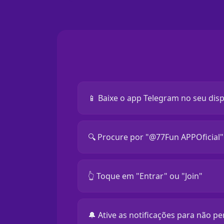
📱 Baixe o app Telegram no seu disp
🔍 Procure por "@77Fun APPOficial"
👆 Toque em "Entrar" ou "Join"
🔔 Ative as notificações para não p