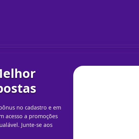
Melhor
postas
bônus no cadastro e em
em acesso a promoções
ualável. Junte-se aos