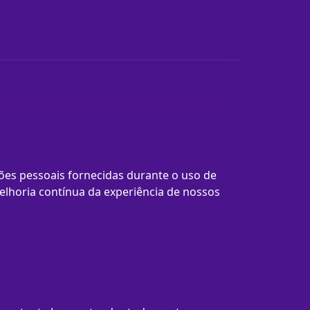
ões pessoais fornecidas durante o uso de
elhoria contínua da experiência de nossos