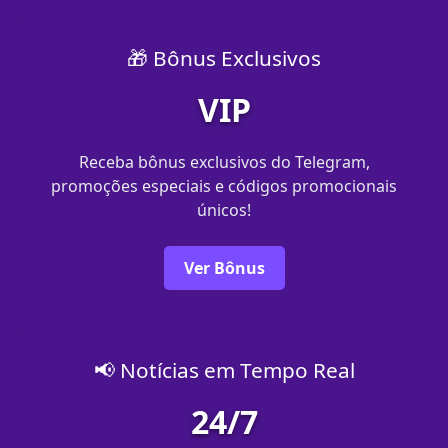
🎁 Bônus Exclusivos
VIP
Receba bônus exclusivos do Telegram,
promoções especiais e códigos promocionais
únicos!
Ver Bônus
📢 Notícias em Tempo Real
24/7