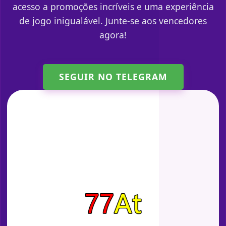
acesso a promoções incríveis e uma experiência
de jogo inigualável. Junte-se aos vencedores
agora!
SEGUIR NO TELEGRAM