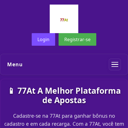
Login
Registrar-se
Menu
📱 77At A Melhor Plataforma
de Apostas
Cadastre-se na 77At para ganhar bônus no
cadastro e em cada recarga. Com a 77At, você tem