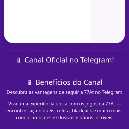
📱 Canal Oficial no Telegram!
📱 Benefícios do Canal
Descubra as vantagens de seguir a 77At no Telegram
Viva uma experiência única com os jogos da 77At —
encontre caça-níqueis, roleta, blackjack e muito mais,
com promoções exclusivas e bônus incríveis.