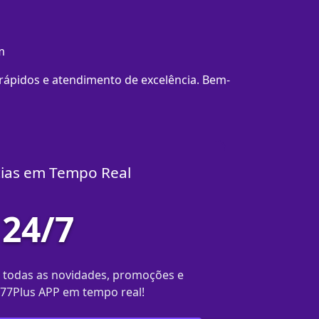
m
 rápidos e atendimento de excelência. Bem-
cias em Tempo Real
24/7
e todas as novidades, promoções e
777Plus APP em tempo real!