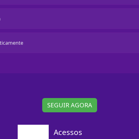
a
aticamente
SEGUIR AGORA
Acessos