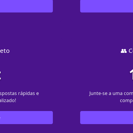
reto
👥 
t
espostas rápidas e
Junte-se a uma com
lizado!
compa
e