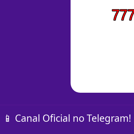
📱 Canal Oficial no Telegram!