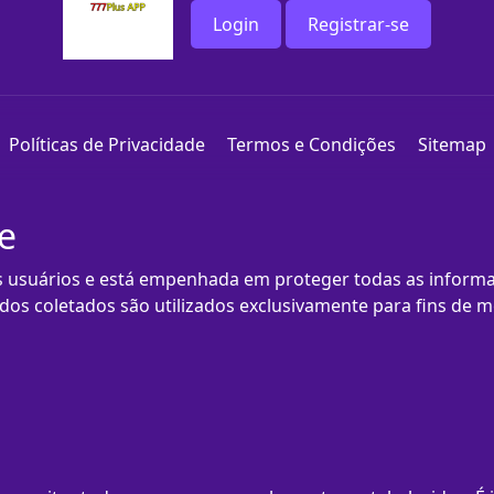
Login
Registrar-se
Políticas de Privacidade
Termos e Condições
Sitemap
de
us usuários e está empenhada em proteger todas as inform
os coletados são utilizados exclusivamente para fins de m