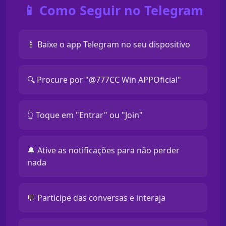
📱 Como Seguir no Telegram
📱 Baixe o app Telegram no seu dispositivo
🔍 Procure por "@777CC Win APPOficial"
👆 Toque em "Entrar" ou "Join"
🔔 Ative as notificações para não perder
nada
💬 Participe das conversas e interaja