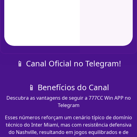
📱 Canal Oficial no Telegram!
📱 Benefícios do Canal
Descubra as vantagens de seguir a 777CC Win APP no
Telegram
Esses números reforçam um cenário típico de domínio
técnico do Inter Miami, mas com resistência defensiva
do Nashville, resultando em jogos equilibrados e de