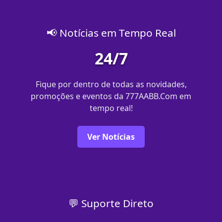
📢 Notícias em Tempo Real
24/7
Fique por dentro de todas as novidades,
promoções e eventos da 777AABB.Com em
tempo real!
Ver Notícias
💬 Suporte Direto