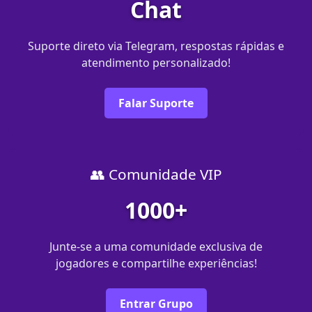
Chat
Suporte direto via Telegram, respostas rápidas e
atendimento personalizado!
Falar Suporte
👥 Comunidade VIP
1000+
Junte-se a uma comunidade exclusiva de
jogadores e compartilhe experiências!
Entrar Grupo