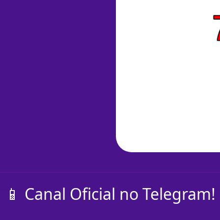
📱 Canal Oficial no Telegram!