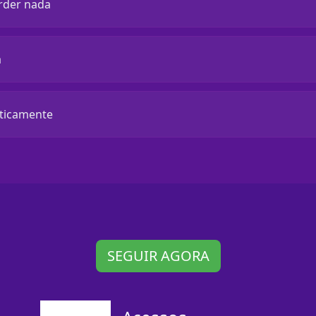
erder nada
a
aticamente
SEGUIR AGORA