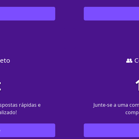
reto
👥 
t
espostas rápidas e
Junte-se a uma com
lizado!
compa
e