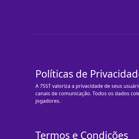
Políticas de Privacida
A 755T valoriza a privacidade de seus usuá
canais de comunicação. Todos os dados cole
jogadores.
Termos e Condições