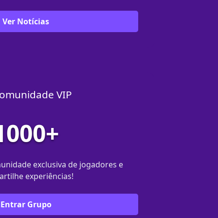
Ver Notícias
Comunidade VIP
1000+
unidade exclusiva de jogadores e
rtilhe experiências!
Entrar Grupo