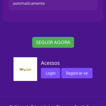
automaticamente
SEGUIR AGORA
Acessos
Login
Registrar-se