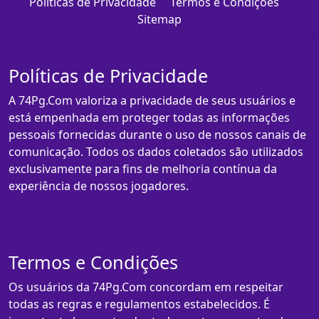
Políticas de Privacidade
Termos e Condições
Sitemap
Políticas de Privacidade
A 74Pg.Com valoriza a privacidade de seus usuários e
está empenhada em proteger todas as informações
pessoais fornecidas durante o uso de nossos canais de
comunicação. Todos os dados coletados são utilizados
exclusivamente para fins de melhoria contínua da
experiência de nossos jogadores.
Termos e Condições
Os usuários da 74Pg.Com concordam em respeitar
todas as regras e regulamentos estabelecidos. É