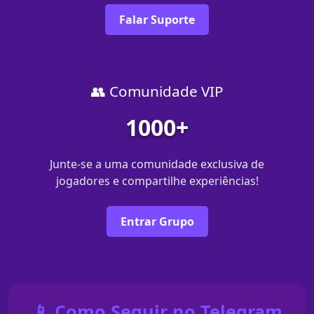
Falar Suporte
👥 Comunidade VIP
1000+
Junte-se a uma comunidade exclusiva de
jogadores e compartilhe experiências!
Entrar Grupo
📱 Como Seguir no Telegram