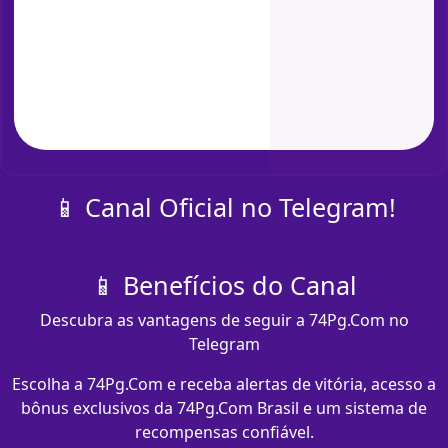
📱 Canal Oficial no Telegram!
📱 Benefícios do Canal
Descubra as vantagens de seguir a 74Pg.Com no
Telegram
Escolha a 74Pg.Com e receba alertas de vitória, acesso a
bônus exclusivos da 74Pg.Com Brasil e um sistema de
recompensas confiável.