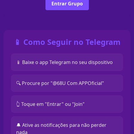
Entrar Grupo
📱 Como Seguir no Telegram
📱 Baixe o app Telegram no seu dispositivo
🔍 Procure por "@68U Com APPOficial"
👆 Toque em "Entrar" ou "Join"
🔔 Ative as notificações para não perder
nada