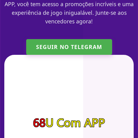
APP, você tem acesso a promoções incríveis e uma
experiência de jogo inigualável. Junte-se aos
vencedores agora!
SEGUIR NO TELEGRAM