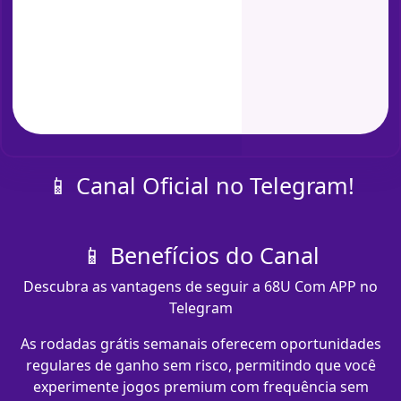
📱 Canal Oficial no Telegram!
📱 Benefícios do Canal
Descubra as vantagens de seguir a 68U Com APP no
Telegram
As rodadas grátis semanais oferecem oportunidades
regulares de ganho sem risco, permitindo que você
experimente jogos premium com frequência sem