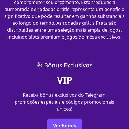
comprometer seu orçamento. Esta frequência
aumentada de rodadas grátis representa um benefício
significativo que pode resultar em ganhos substanciais
ao longo do tempo. As rodadas grátis Prata são
distribuídas entre uma seleção mais ampla de jogos,
incluindo slots premium e jogos de mesa exclusivos.
🎁 Bônus Exclusivos
VIP
Receba bônus exclusivos do Telegram,
promoções especiais e códigos promocionais
únicos!
Ver Bônus