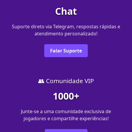
Chat
Suporte direto via Telegram, respostas rápidas e
atendimento personalizado!
Falar Suporte
👥 Comunidade VIP
1000+
Junte-se a uma comunidade exclusiva de
jogadores e compartilhe experiências!