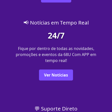
📢 Notícias em Tempo Real
24/7
Fique por dentro de todas as novidades,
promoções e eventos da 68U Com APP em
tempo real!
Ver Notícias
💬 Suporte Direto