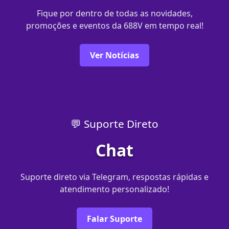
Fique por dentro de todas as novidades,
promoções e eventos da 688V em tempo real!
Ver Notícias
💬 Suporte Direto
Chat
Suporte direto via Telegram, respostas rápidas e
atendimento personalizado!
Falar Suporte