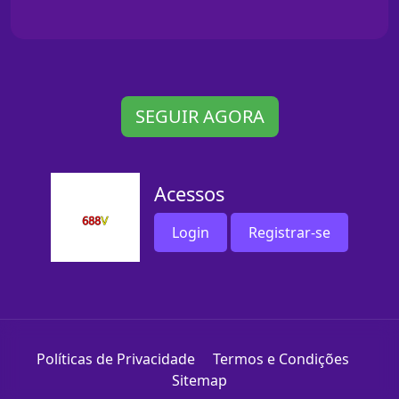
SEGUIR AGORA
Acessos
Login
Registrar-se
Políticas de Privacidade
Termos e Condições
Sitemap