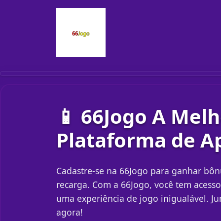
📱 66Jogo A Melh
Plataforma de A
Cadastre-se na 66Jogo para ganhar bôn
recarga. Com a 66Jogo, você tem acesso
uma experiência de jogo inigualável. J
agora!