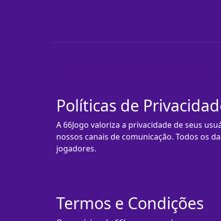
Políticas de Privacida
A 66Jogo valoriza a privacidade de seus us
nossos canais de comunicação. Todos os dad
jogadores.
Termos e Condições