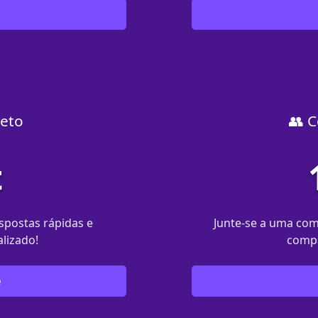
reto
👥 
t
espostas rápidas e
Junte-se a uma com
lizado!
compa
e