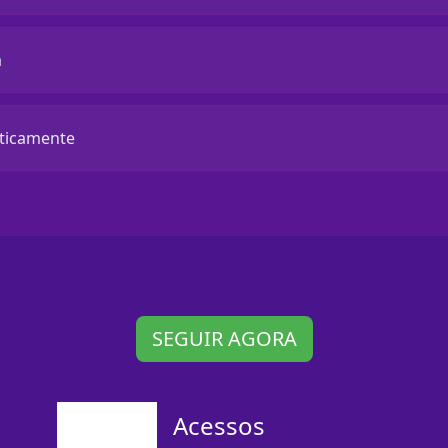
a
aticamente
SEGUIR AGORA
Acessos