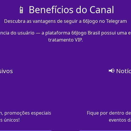
📱 Benefícios do Canal
Descubra as vantagens de seguir a 66Jogo no Telegram
ncia do usuário — a plataforma 66Jogo Brasil possui uma e
tratamento VIP.
sivos
📢 Notí
m, promoções especiais
Fique por dentro d
s únicos!
eventos d