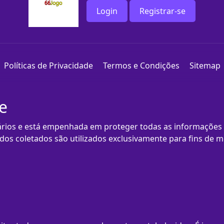
Login
Registrar-se
Políticas de Privacidade
Termos e Condições
Sitemap
de
uários e está empenhada em proteger todas as informações
os coletados são utilizados exclusivamente para fins de m