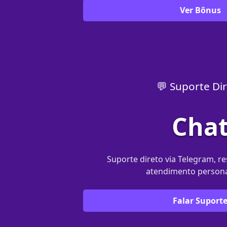
Ver Bônus
💬 Suporte Di
Cha
Suporte direto via Telegram, r
atendimento persona
Falar Suport