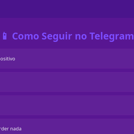
📱 Como Seguir no Telegram
ositivo
erder nada