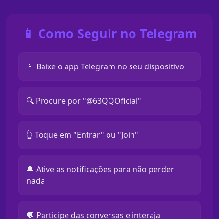
📱 Como Seguir no Telegram
📱 Baixe o app Telegram no seu dispositivo
🔍 Procure por "@63QQOficial"
👆 Toque em "Entrar" ou "Join"
🔔 Ative as notificações para não perder
nada
💬 Participe das conversas e interaja