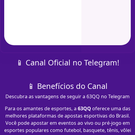
📱 Canal Oficial no Telegram!
📱 Benefícios do Canal
Descubra as vantagens de seguir a 63QQ no Telegram
Para os amantes de esportes, a
63QQ
oferece uma das
melhores plataformas de apostas esportivas do Brasil.
Você pode apostar em eventos ao vivo ou pré-jogo em
esportes populares como futebol, basquete, tênis, vôlei