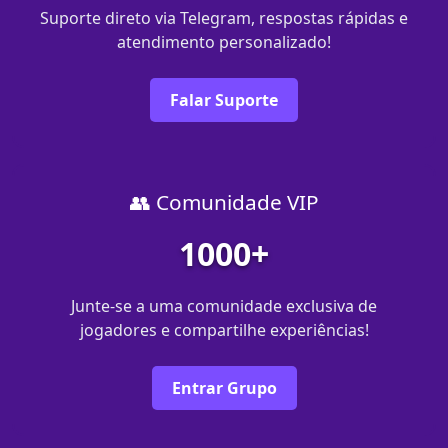
Suporte direto via Telegram, respostas rápidas e
atendimento personalizado!
Falar Suporte
👥 Comunidade VIP
1000+
Junte-se a uma comunidade exclusiva de
jogadores e compartilhe experiências!
Entrar Grupo