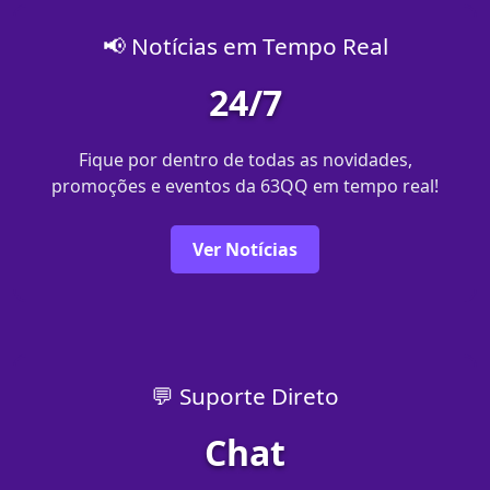
📢 Notícias em Tempo Real
24/7
Fique por dentro de todas as novidades,
promoções e eventos da 63QQ em tempo real!
Ver Notícias
💬 Suporte Direto
Chat