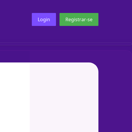
Login
Registrar-se