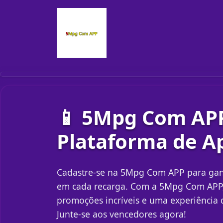
📱 5Mpg Com AP
Plataforma de A
Cadastre-se na 5Mpg Com APP para gan
em cada recarga. Com a 5Mpg Com APP,
promoções incríveis e uma experiência d
Junte-se aos vencedores agora!