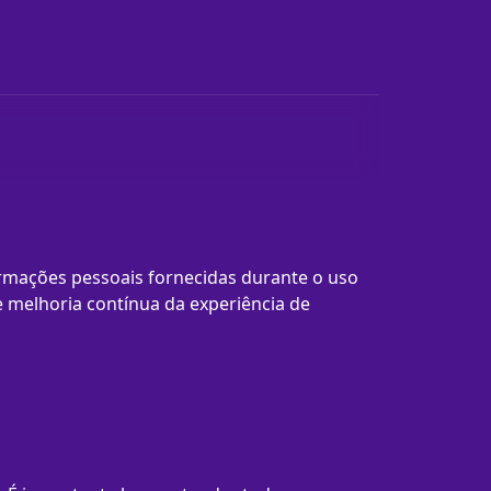
rmações pessoais fornecidas durante o uso
e melhoria contínua da experiência de