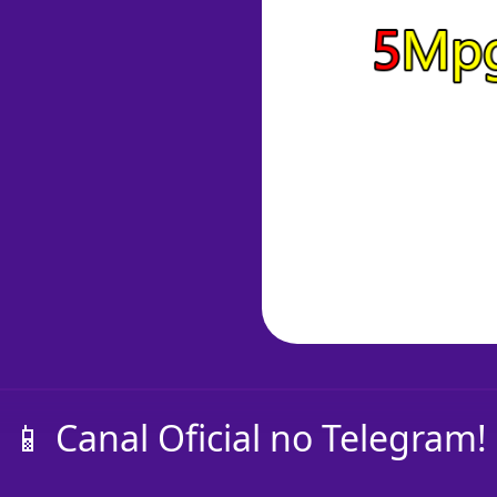
📱 Canal Oficial no Telegram!