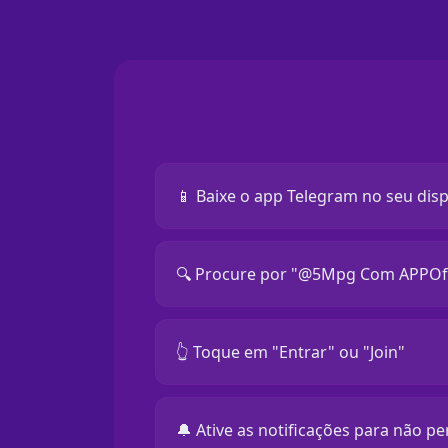
📱 Baixe o app Telegram no seu disp
🔍 Procure por "@5Mpg Com APPOfi
👆 Toque em "Entrar" ou "Join"
🔔 Ative as notificações para não p