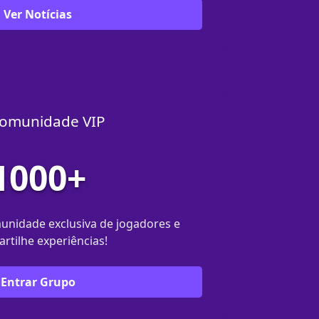
Ver Notícias
Comunidade VIP
1000+
unidade exclusiva de jogadores e
rtilhe experiências!
Entrar Grupo