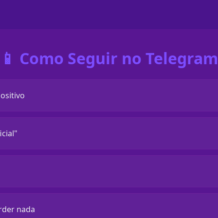
📱 Como Seguir no Telegram
ositivo
cial"
erder nada