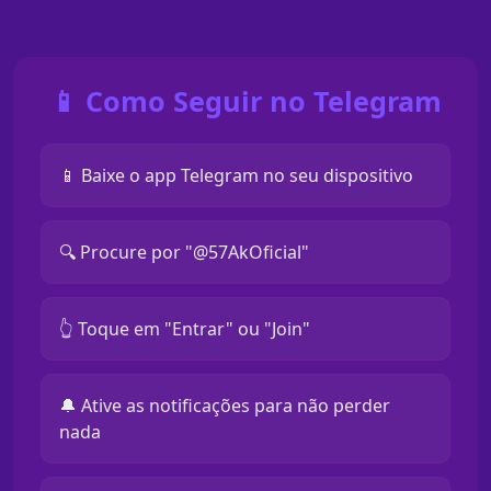
📱 Como Seguir no Telegram
📱 Baixe o app Telegram no seu dispositivo
🔍 Procure por "@57AkOficial"
👆 Toque em "Entrar" ou "Join"
🔔 Ative as notificações para não perder
nada