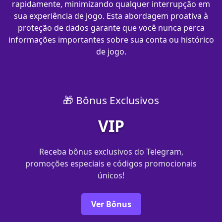
rapidamente, minimizando qualquer interrupção em
sua experiência de jogo. Esta abordagem proativa à
proteção de dados garante que você nunca perca
informações importantes sobre sua conta ou histórico
de jogo.
🎁 Bônus Exclusivos
VIP
Receba bônus exclusivos do Telegram,
promoções especiais e códigos promocionais
únicos!
Ver Bônus