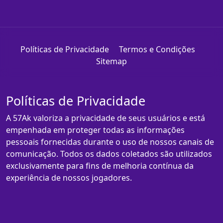
Políticas de Privacidade
Termos e Condições
Sitemap
Políticas de Privacidade
A 57Ak valoriza a privacidade de seus usuários e está
empenhada em proteger todas as informações
pessoais fornecidas durante o uso de nossos canais de
comunicação. Todos os dados coletados são utilizados
exclusivamente para fins de melhoria contínua da
experiência de nossos jogadores.