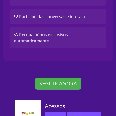
💬 Participe das conversas e interaja
🎁 Receba bônus exclusivos
automaticamente
SEGUIR AGORA
Acessos