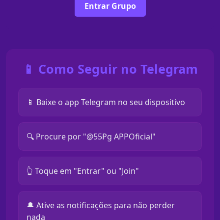
Entrar Grupo
📱 Como Seguir no Telegram
📱 Baixe o app Telegram no seu dispositivo
🔍 Procure por "@55Pg APPOficial"
👆 Toque em "Entrar" ou "Join"
🔔 Ative as notificações para não perder
nada