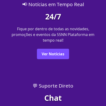
📢 Notícias em Tempo Real
24/7
Fique por dentro de todas as novidades,
promoções e eventos da 55NN Plataforma em
tempo real!
Ver Notícias
💬 Suporte Direto
Chat