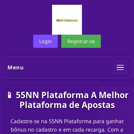
Login
Registrar-se
Menu
📱 55NN Plataforma A Melhor
Plataforma de Apostas
Cadastre-se na 55NN Plataforma para ganhar
bônus no cadastro e em cada recarga. Com a