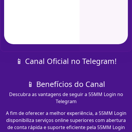
📱 Canal Oficial no Telegram!
📱 Benefícios do Canal
Descubra as vantagens de seguir a 55MM Login no
Telegram
A fim de oferecer a melhor experiência, a 55MM Login
disponibiliza serviços online superiores com abertura
de conta rápida e suporte eficiente pela 55MM Login