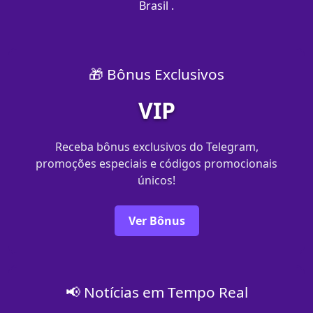
Brasil .
🎁 Bônus Exclusivos
VIP
Receba bônus exclusivos do Telegram,
promoções especiais e códigos promocionais
únicos!
Ver Bônus
📢 Notícias em Tempo Real