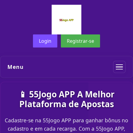
Login
Registrar-se
Menu
📱 55Jogo APP A Melhor
Plataforma de Apostas
Cadastre-se na 55Jogo APP para ganhar bônus no
cadastro e em cada recarga. Com a 55Jogo APP,