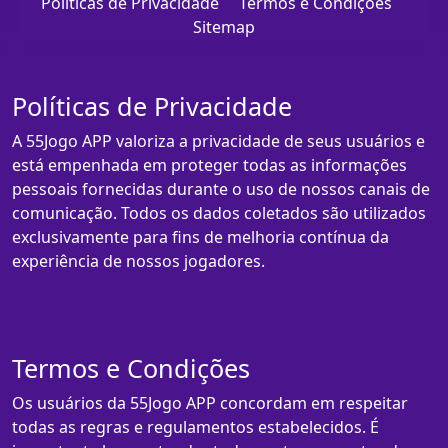
Políticas de Privacidade
Termos e Condições
Sitemap
Políticas de Privacidade
A 55Jogo APP valoriza a privacidade de seus usuários e
está empenhada em proteger todas as informações
pessoais fornecidas durante o uso de nossos canais de
comunicação. Todos os dados coletados são utilizados
exclusivamente para fins de melhoria contínua da
experiência de nossos jogadores.
Termos e Condições
Os usuários da 55Jogo APP concordam em respeitar
todas as regras e regulamentos estabelecidos. É