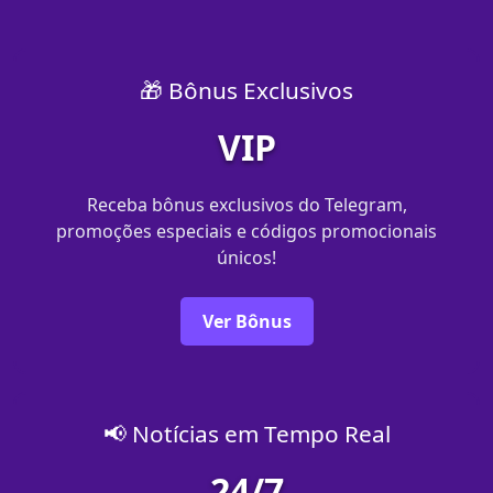
🎁 Bônus Exclusivos
VIP
Receba bônus exclusivos do Telegram,
promoções especiais e códigos promocionais
únicos!
Ver Bônus
📢 Notícias em Tempo Real
24/7