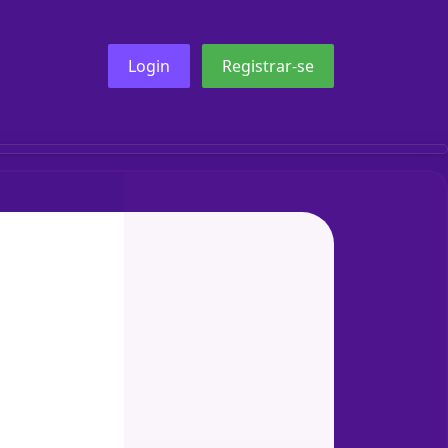
Login
Registrar-se