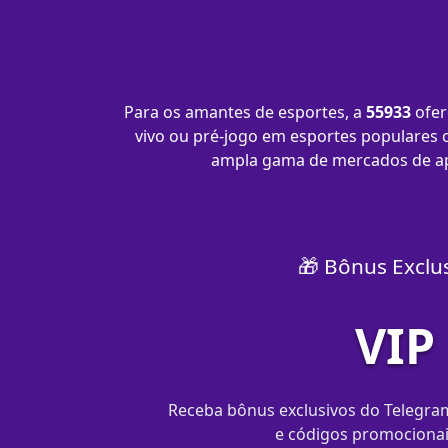
Para os amantes de esportes, a
55933
ofer
vivo ou pré-jogo em esportes populares c
ampla gama de mercados de ap
🎁 Bônus Exclu
VIP
Receba bônus exclusivos do Telegra
e códigos promocionai