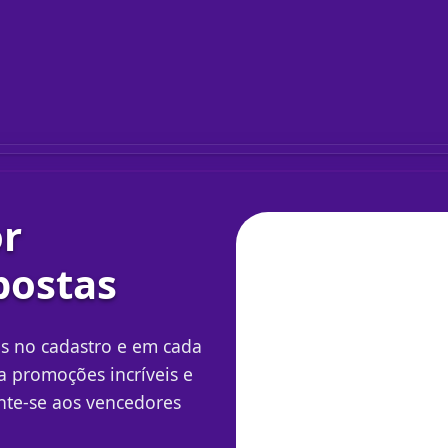
or
postas
s no cadastro e em cada
a promoções incríveis e
unte-se aos vencedores