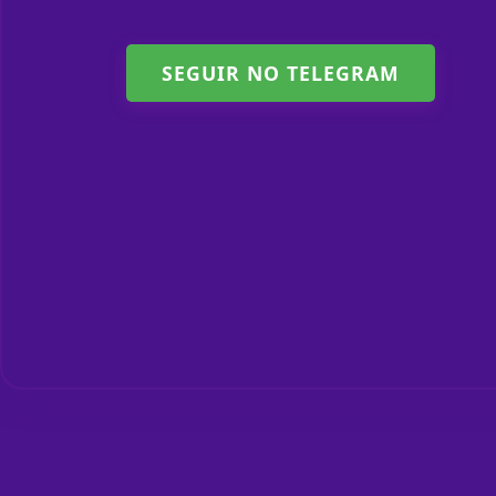
SEGUIR NO TELEGRAM