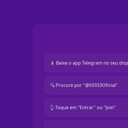
📱 Baixe o app Telegram no seu disp
🔍 Procure por "@55933Oficial"
👆 Toque em "Entrar" ou "Join"