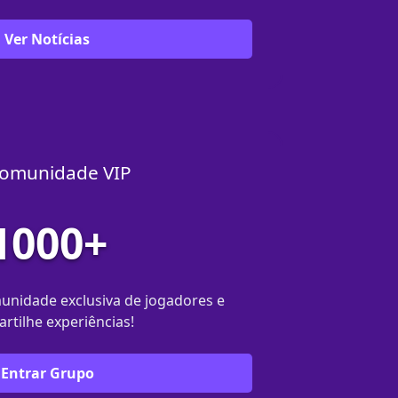
Ver Notícias
Comunidade VIP
1000+
unidade exclusiva de jogadores e
rtilhe experiências!
Entrar Grupo