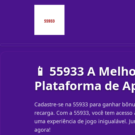
📱 55933 A Melh
Plataforma de A
Cadastre-se na 55933 para ganhar bônu
recarga. Com a 55933, você tem acesso 
uma experiência de jogo inigualável. J
agora!