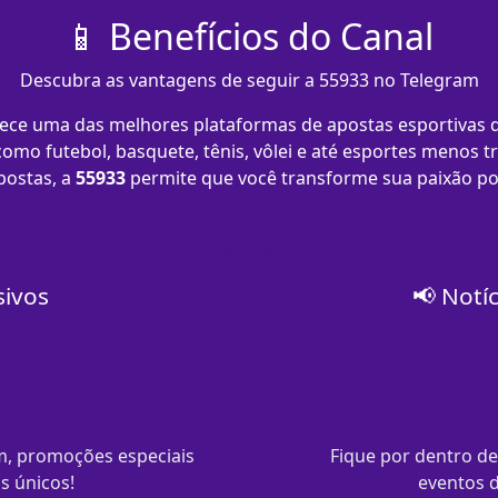
📱 Benefícios do Canal
Descubra as vantagens de seguir a 55933 no Telegram
ece uma das melhores plataformas de apostas esportivas d
omo futebol, basquete, tênis, vôlei e até esportes menos 
ostas, a
55933
permite que você transforme sua paixão por
sivos
📢 Notí
m, promoções especiais
Fique por dentro d
s únicos!
eventos 