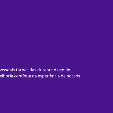
pessoais fornecidas durante o uso de
elhoria contínua da experiência de nossos