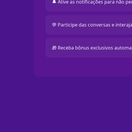
🔔 Ative as notificações para não p
💬 Participe das conversas e interaj
🎁 Receba bônus exclusivos autom