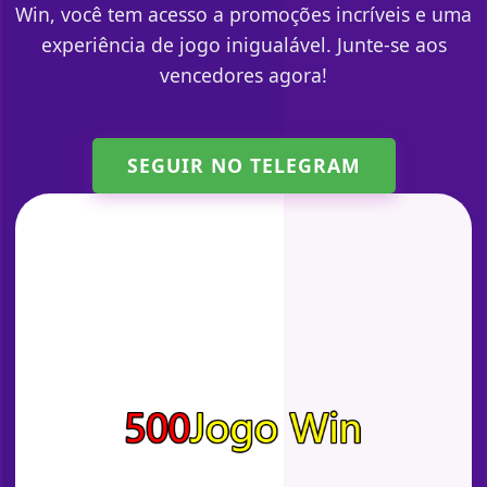
Win, você tem acesso a promoções incríveis e uma
experiência de jogo inigualável. Junte-se aos
vencedores agora!
SEGUIR NO TELEGRAM