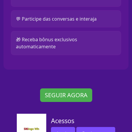
💬 Participe das conversas e interaja
🎁 Receba bônus exclusivos
automaticamente
SEGUIR AGORA
Acessos