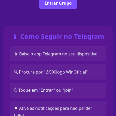
Entrar Grupo
📱 Como Seguir no Telegram
📱 Baixe o app Telegram no seu dispositivo
🔍 Procure por "@500Jogo WinOficial"
👆 Toque em "Entrar" ou "Join"
🔔 Ative as notificações para não perder
nada