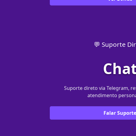
💬 Suporte Di
Cha
Suporte direto via Telegram, r
atendimento persona
Falar Suport