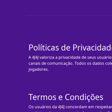
Políticas de Privacida
A 4J4J valoriza a privacidade de seus usuá
canais de comunicação. Todos os dados cole
jogadores.
Termos e Condições
Os usuários da 4J4J concordam em respeitar