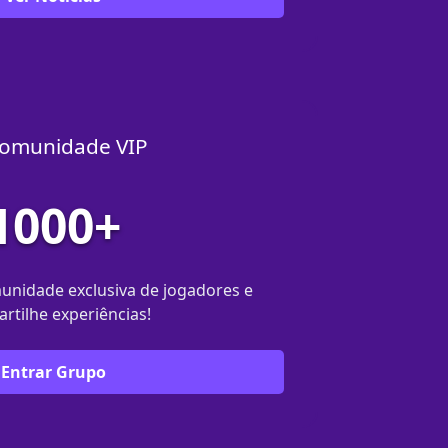
Comunidade VIP
1000+
unidade exclusiva de jogadores e
rtilhe experiências!
Entrar Grupo