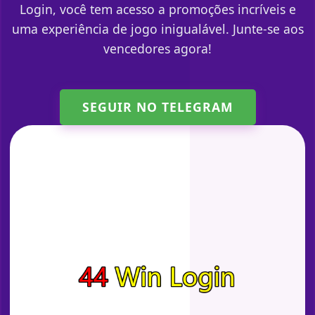
Login, você tem acesso a promoções incríveis e
uma experiência de jogo inigualável. Junte-se aos
vencedores agora!
SEGUIR NO TELEGRAM