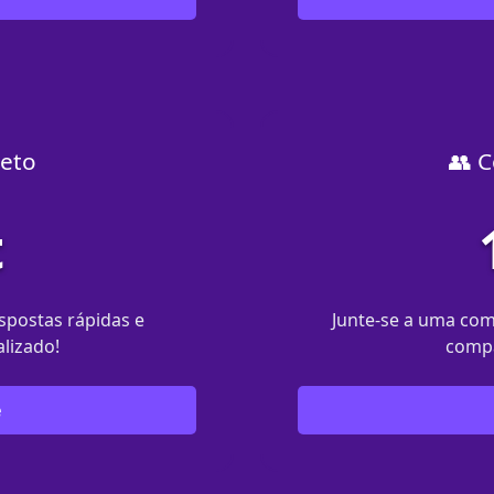
reto
👥 
t
espostas rápidas e
Junte-se a uma com
lizado!
compa
e