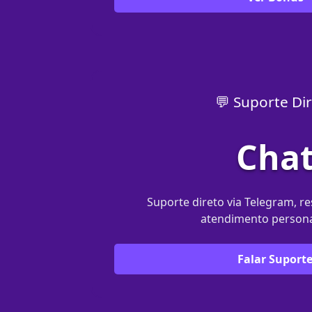
💬 Suporte Di
Cha
Suporte direto via Telegram, r
atendimento persona
Falar Suport