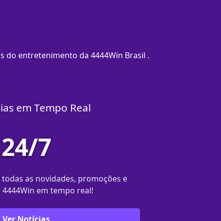
ãs do entretenimento da 4444Win Brasil .
cias em Tempo Real
24/7
e todas as novidades, promoções e
 4444Win em tempo real!
Ver Notícias