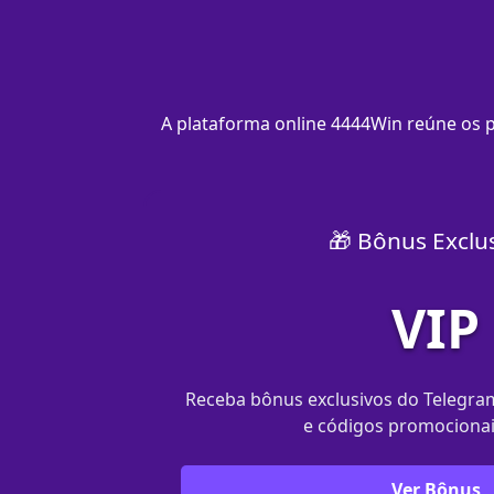
A plataforma online 4444Win reúne os pr
🎁 Bônus Exclu
VIP
Receba bônus exclusivos do Telegra
e códigos promocionai
Ver Bônus