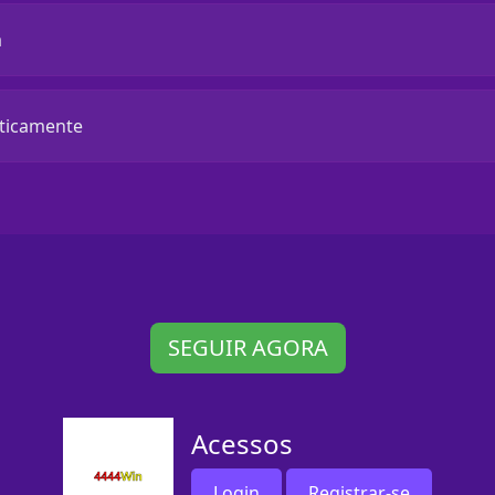
a
aticamente
SEGUIR AGORA
Acessos
Login
Registrar-se