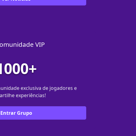
Comunidade VIP
1000+
unidade exclusiva de jogadores e
rtilhe experiências!
Entrar Grupo