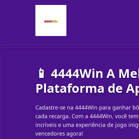
📱 4444Win A Me
Plataforma de A
Cadastre-se na 4444Win para ganhar bô
cada recarga. Com a 4444Win, você tem
incríveis e uma experiência de jogo inig
vencedores agora!