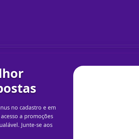
lhor
postas
nus no cadastro e em
 acesso a promoções
ualável. Junte-se aos