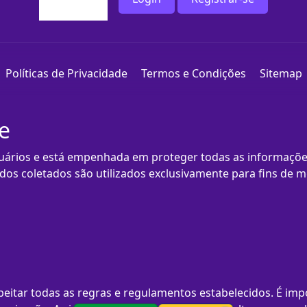
Políticas de Privacidade
Termos e Condições
Sitemap
de
suários e está empenhada em proteger todas as informaçõe
os coletados são utilizados exclusivamente para fins de m
itar todas as regras e regulamentos estabelecidos. É impo