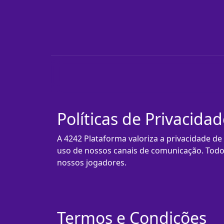
Políticas de Privacida
A 4242 Plataforma valoriza a privacidade d
uso de nossos canais de comunicação. Todos
nossos jogadores.
Termos e Condições