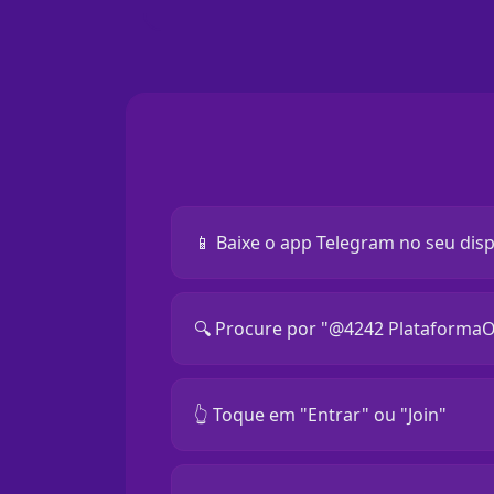
📱 Baixe o app Telegram no seu disp
🔍 Procure por "@4242 PlataformaOf
👆 Toque em "Entrar" ou "Join"