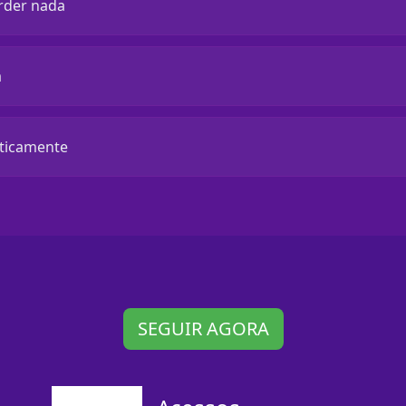
erder nada
a
aticamente
SEGUIR AGORA