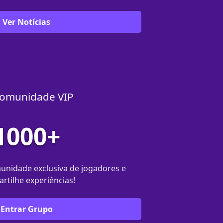
Ver Notícias
Comunidade VIP
1000+
unidade exclusiva de jogadores e
rtilhe experiências!
Entrar Grupo