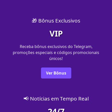
🎁 Bônus Exclusivos
VIP
Receba bônus exclusivos do Telegram,
promoções especiais e códigos promocionais
únicos!
Ver Bônus
📢 Notícias em Tempo Real
24/7