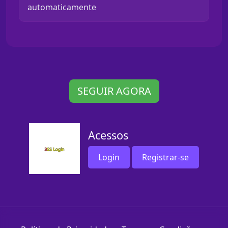
automaticamente
SEGUIR AGORA
Acessos
Login
Registrar-se