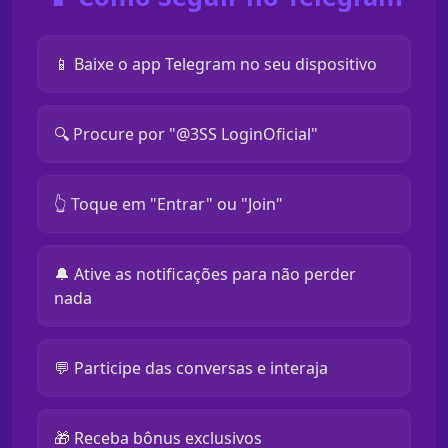
📱 Baixe o app Telegram no seu dispositivo
🔍 Procure por "@3SS LoginOficial"
👆 Toque em "Entrar" ou "Join"
🔔 Ative as notificações para não perder
nada
💬 Participe das conversas e interaja
🎁 Receba bônus exclusivos