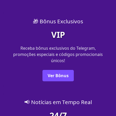
🎁 Bônus Exclusivos
VIP
Receba bônus exclusivos do Telegram,
promoções especiais e códigos promocionais
únicos!
Ver Bônus
📢 Notícias em Tempo Real
24/7