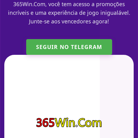
365Win.Com, você tem acesso a promoções
incríveis e uma experiência de jogo inigualável.
Junte-se aos vencedores agora!
SEGUIR NO TELEGRAM