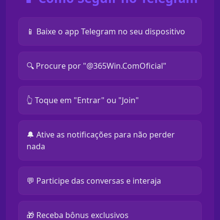
📱 Baixe o app Telegram no seu dispositivo
🔍 Procure por "@365Win.ComOficial"
👆 Toque em "Entrar" ou "Join"
🔔 Ative as notificações para não perder
nada
💬 Participe das conversas e interaja
🎁 Receba bônus exclusivos