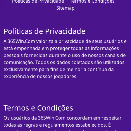
Políticas de Privacidade
Termos e Condições
Sitemap
Políticas de Privacidade
A 365Win.Com valoriza a privacidade de seus usuários e
está empenhada em proteger todas as informações
pessoais fornecidas durante o uso de nossos canais de
comunicação. Todos os dados coletados são utilizados
exclusivamente para fins de melhoria contínua da
experiência de nossos jogadores.
Termos e Condições
Os usuários da 365Win.Com concordam em respeitar
todas as regras e regulamentos estabelecidos. É