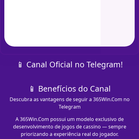
📱 Canal Oficial no Telegram!
📱 Benefícios do Canal
Descubra as vantagens de seguir a 365Win.Com no
Telegram
A 365Win.Com possui um modelo exclusivo de
desenvolvimento de jogos de cassino — sempre
priorizando a experiência real do jogador.