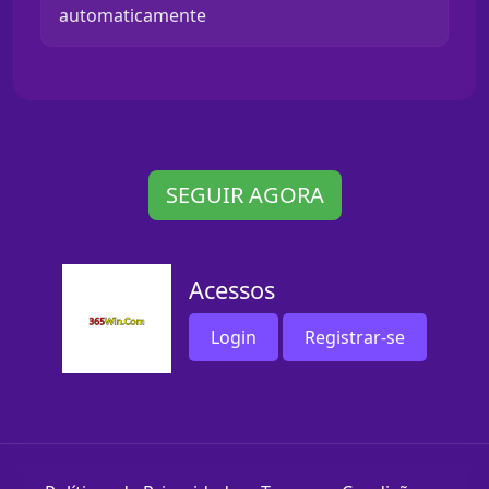
automaticamente
SEGUIR AGORA
Acessos
Login
Registrar-se