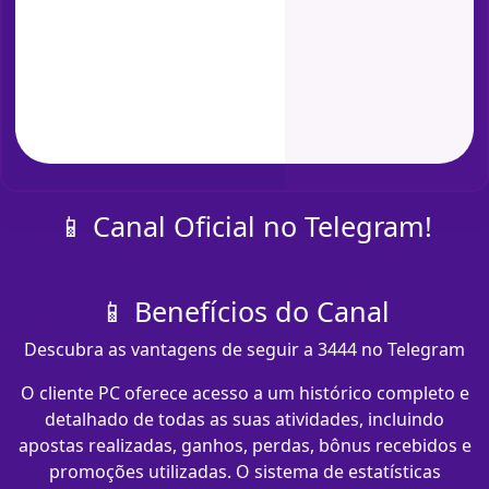
📱 Canal Oficial no Telegram!
📱 Benefícios do Canal
Descubra as vantagens de seguir a 3444 no Telegram
O cliente PC oferece acesso a um histórico completo e
detalhado de todas as suas atividades, incluindo
apostas realizadas, ganhos, perdas, bônus recebidos e
promoções utilizadas. O sistema de estatísticas