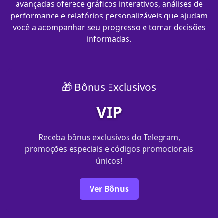
avançadas oferece gráficos interativos, análises de
performance e relatórios personalizáveis que ajudam
você a acompanhar seu progresso e tomar decisões
informadas.
🎁 Bônus Exclusivos
VIP
Receba bônus exclusivos do Telegram,
promoções especiais e códigos promocionais
únicos!
Ver Bônus