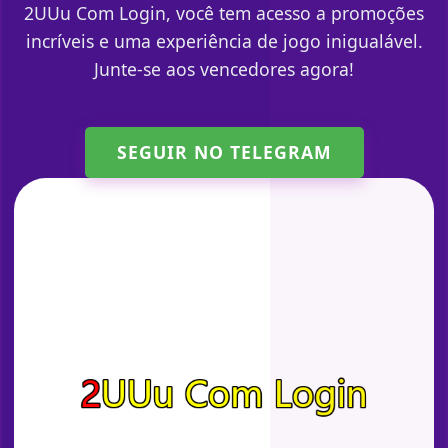
2UUu Com Login, você tem acesso a promoções
incríveis e uma experiência de jogo inigualável.
Junte-se aos vencedores agora!
SEGUIR NO TELEGRAM