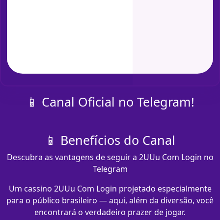
📱 Canal Oficial no Telegram!
📱 Benefícios do Canal
Descubra as vantagens de seguir a 2UUu Com Login no
Telegram
Um cassino 2UUu Com Login projetado especialmente
para o público brasileiro — aqui, além da diversão, você
encontrará o verdadeiro prazer de jogar.