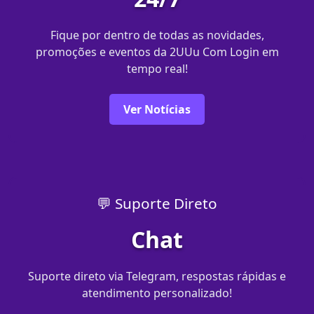
Fique por dentro de todas as novidades,
promoções e eventos da 2UUu Com Login em
tempo real!
Ver Notícias
💬 Suporte Direto
Chat
Suporte direto via Telegram, respostas rápidas e
atendimento personalizado!