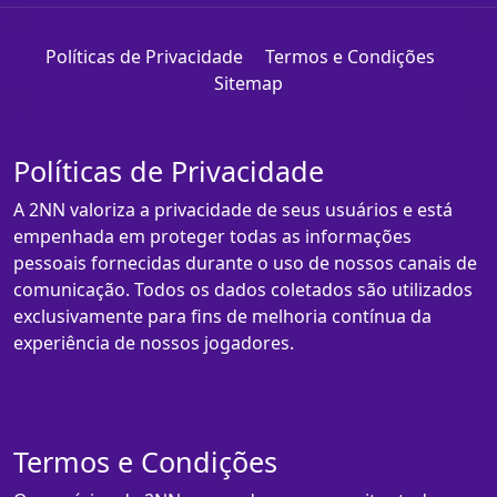
Políticas de Privacidade
Termos e Condições
Sitemap
Políticas de Privacidade
A 2NN valoriza a privacidade de seus usuários e está
empenhada em proteger todas as informações
pessoais fornecidas durante o uso de nossos canais de
comunicação. Todos os dados coletados são utilizados
exclusivamente para fins de melhoria contínua da
experiência de nossos jogadores.
Termos e Condições