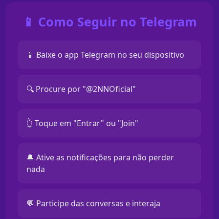
📱 Como Seguir no Telegram
📱 Baixe o app Telegram no seu dispositivo
🔍 Procure por "@2NNOficial"
👆 Toque em "Entrar" ou "Join"
🔔 Ative as notificações para não perder
nada
💬 Participe das conversas e interaja