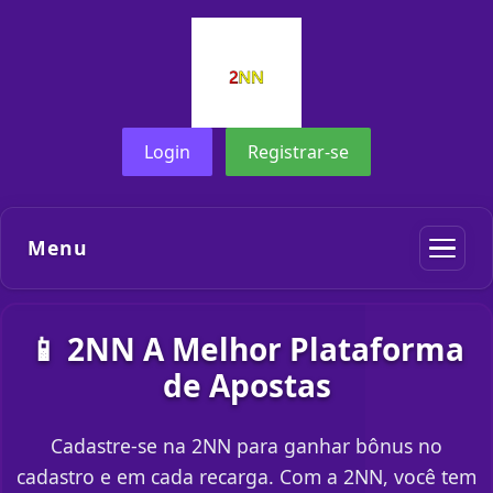
Login
Registrar-se
Menu
📱 2NN A Melhor Plataforma
de Apostas
Cadastre-se na 2NN para ganhar bônus no
cadastro e em cada recarga. Com a 2NN, você tem