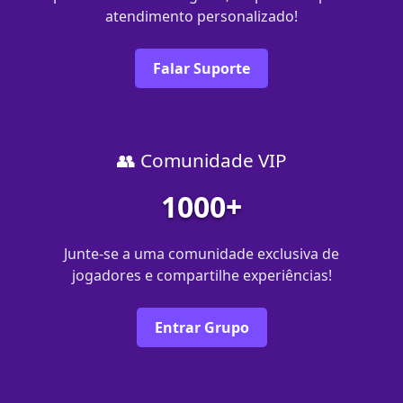
atendimento personalizado!
Falar Suporte
👥 Comunidade VIP
1000+
Junte-se a uma comunidade exclusiva de
jogadores e compartilhe experiências!
Entrar Grupo