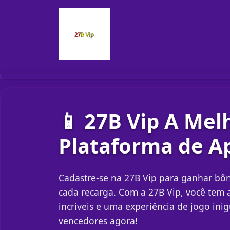
📱 27B Vip A Mel
Plataforma de A
Cadastre-se na 27B Vip para ganhar bô
cada recarga. Com a 27B Vip, você tem
incríveis e uma experiência de jogo inig
vencedores agora!