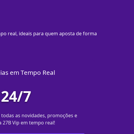
mpo real, ideais para quem aposta de forma
cias em Tempo Real
24/7
e todas as novidades, promoções e
a 27B Vip em tempo real!