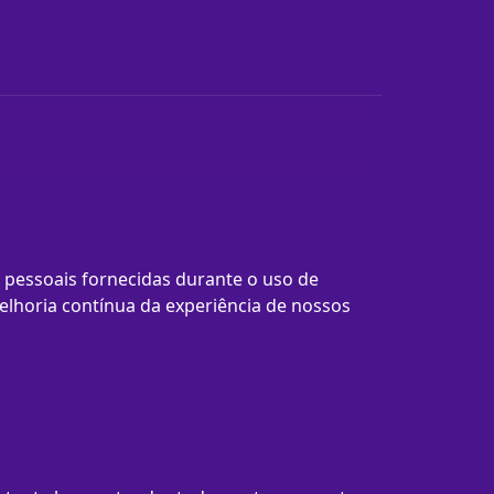
 pessoais fornecidas durante o uso de
elhoria contínua da experiência de nossos