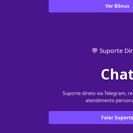
Ver Bônus
💬 Suporte Di
Cha
Suporte direto via Telegram, r
atendimento persona
Falar Suport