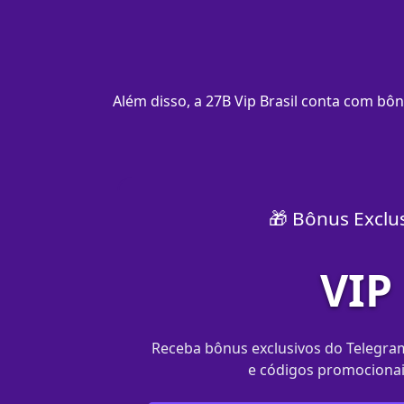
Além disso, a 27B Vip Brasil conta com bô
🎁 Bônus Exclu
VIP
Receba bônus exclusivos do Telegra
e códigos promocionai