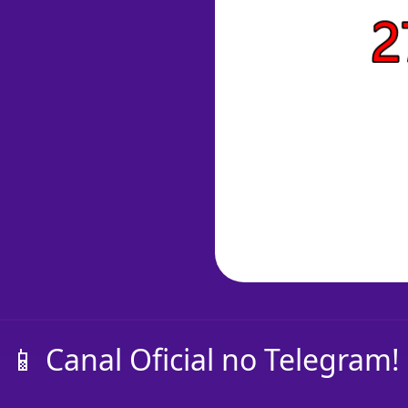
📱 Canal Oficial no Telegram!