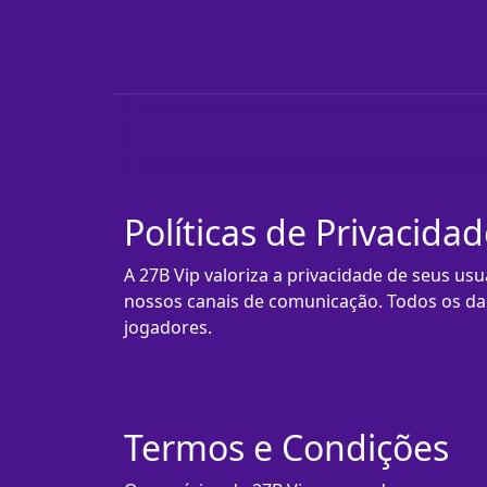
Políticas de Privacida
A 27B Vip valoriza a privacidade de seus u
nossos canais de comunicação. Todos os dad
jogadores.
Termos e Condições