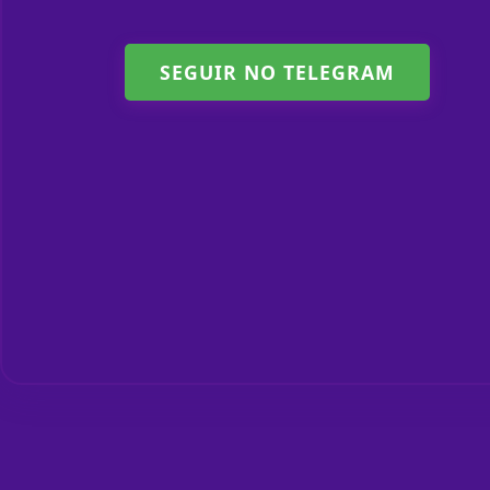
SEGUIR NO TELEGRAM