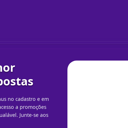
hor
postas
nus no cadastro e em
 acesso a promoções
ualável. Junte-se aos