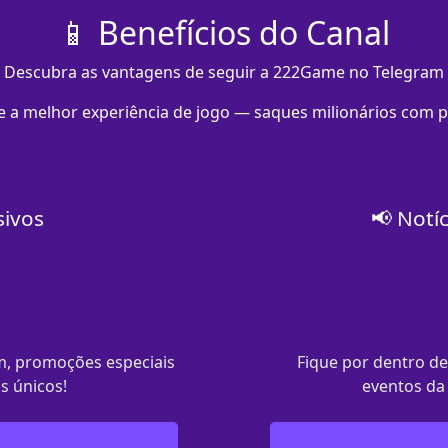
📱 Benefícios do Canal
Descubra as vantagens de seguir a 222Game no Telegram
 a melhor experiência de jogo — saques milionários com 
sivos
📢 Notí
m, promoções especiais
Fique por dentro d
s únicos!
eventos da