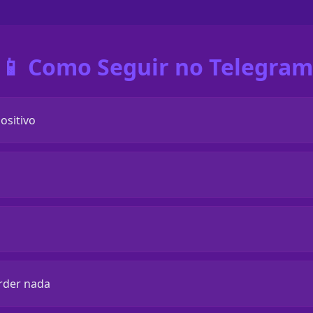
📱 Como Seguir no Telegram
ositivo
erder nada