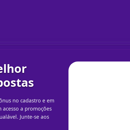
elhor
postas
ônus no cadastro e em
m acesso a promoções
ualável. Junte-se aos