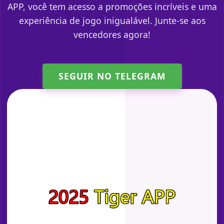
APP, você tem acesso a promoções incríveis e uma
experiência de jogo inigualável. Junte-se aos
vencedores agora!
SEGUIR NO TELEGRAM