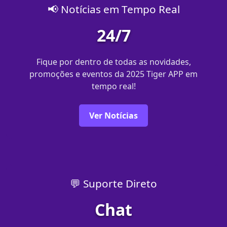
📢 Notícias em Tempo Real
24/7
Fique por dentro de todas as novidades,
promoções e eventos da 2025 Tiger APP em
tempo real!
Ver Notícias
💬 Suporte Direto
Chat