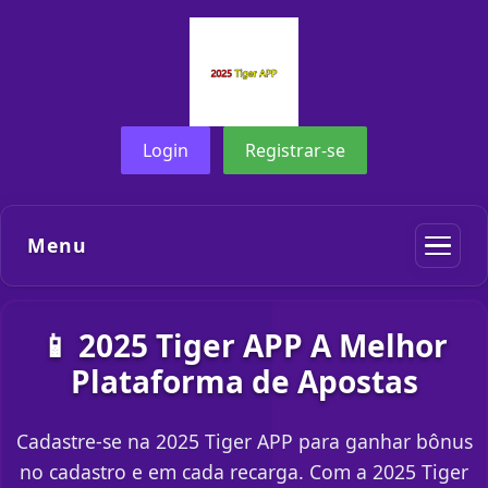
Login
Registrar-se
Menu
📱 2025 Tiger APP A Melhor
Plataforma de Apostas
Cadastre-se na 2025 Tiger APP para ganhar bônus
no cadastro e em cada recarga. Com a 2025 Tiger