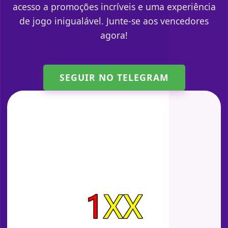
acesso a promoções incríveis e uma experiência
de jogo inigualável. Junte-se aos vencedores
agora!
SEGUIR NO TELEGRAM