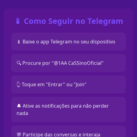
📱 Como Seguir no Telegram
📱 Baixe o app Telegram no seu dispositivo
🔍 Procure por "@1AA CaSSinoOficial"
👆 Toque em "Entrar" ou "Join"
🔔 Ative as notificações para não perder
nada
💬 Participe das conversas e interaja