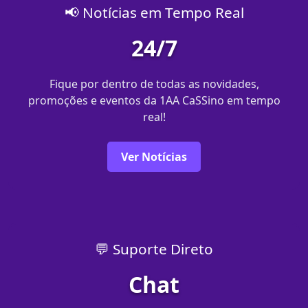
📢 Notícias em Tempo Real
24/7
Fique por dentro de todas as novidades,
promoções e eventos da 1AA CaSSino em tempo
real!
Ver Notícias
💬 Suporte Direto
Chat