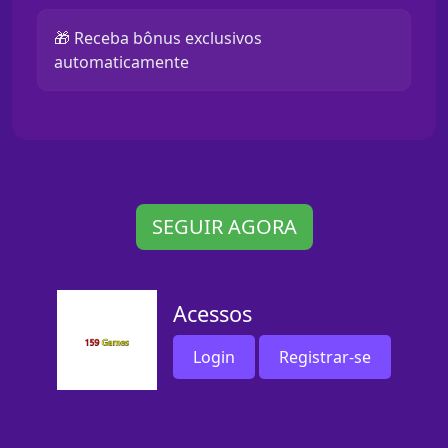
🎁 Receba bônus exclusivos
automaticamente
SEGUIR AGORA
Acessos
Login
Registrar-se