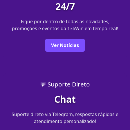
24/7
Fique por dentro de todas as novidades,
promoções e eventos da 136Win em tempo real!
Ver Notícias
💬 Suporte Direto
Chat
Suporte direto via Telegram, respostas rápidas e
atendimento personalizado!