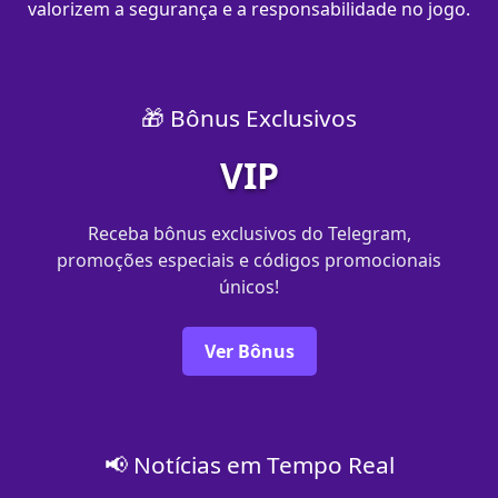
valorizem a segurança e a responsabilidade no jogo.
🎁 Bônus Exclusivos
VIP
Receba bônus exclusivos do Telegram,
promoções especiais e códigos promocionais
únicos!
Ver Bônus
📢 Notícias em Tempo Real