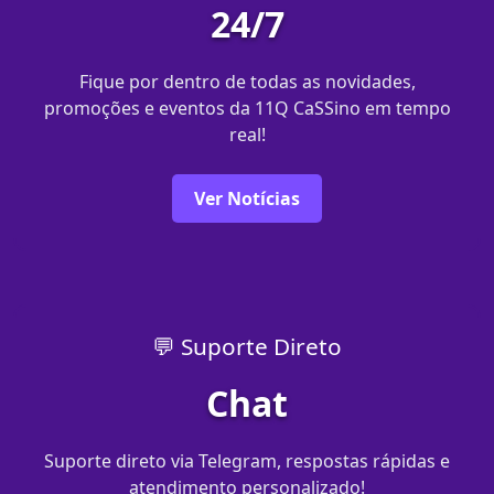
24/7
Fique por dentro de todas as novidades,
promoções e eventos da 11Q CaSSino em tempo
real!
Ver Notícias
💬 Suporte Direto
Chat
Suporte direto via Telegram, respostas rápidas e
atendimento personalizado!