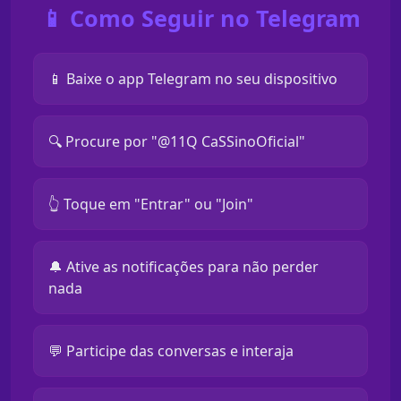
📱 Como Seguir no Telegram
📱 Baixe o app Telegram no seu dispositivo
🔍 Procure por "@11Q CaSSinoOficial"
👆 Toque em "Entrar" ou "Join"
🔔 Ative as notificações para não perder
nada
💬 Participe das conversas e interaja