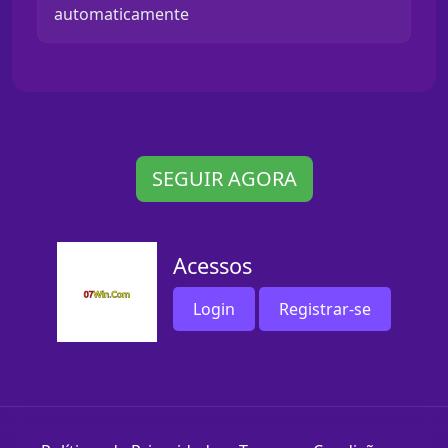
automaticamente
SEGUIR AGORA
Acessos
Login
Registrar-se