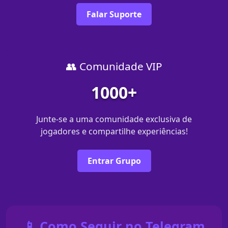
Falar Suporte
👥 Comunidade VIP
1000+
Junte-se a uma comunidade exclusiva de
jogadores e compartilhe experiências!
Entrar Grupo
📱 Como Seguir no Telegram